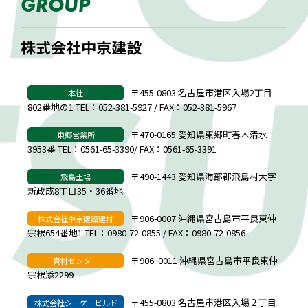
GROUP
株式会社中京建設
〒455-0803 名古屋市港区入場2丁目
本社
802番地の1 TEL：052-381-5927 / FAX：052-381-5967
〒470-0165 愛知県東郷町春木清水
東郷営業所
3953番 TEL：0561-65-3390/ FAX：0561-65-3391
〒490-1443 愛知県海部郡飛島村大字
飛島土場
新政成8丁目35・36番地
〒906-0007 沖縄県宮古島市平良東仲
株式会社中京建設建材
宗根654番地1 TEL：0980-72-0855 / FAX：0980-72-0856
〒906ｰ0011 沖縄県宮古島市平良東仲
資材センター
宗根添2299
〒455-0803 名古屋市港区入場２丁目
株式会社シーケービルド