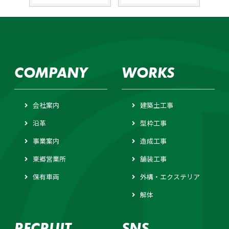
シ
ョ
ン
COMPANY
WORKS
会社案内
建築土工事
沿革
型枠工事
事業案内
造成工事
東郷営業所
舗装工事
保有車両
外構・エクステリア
解体
RECRUIT
SNS